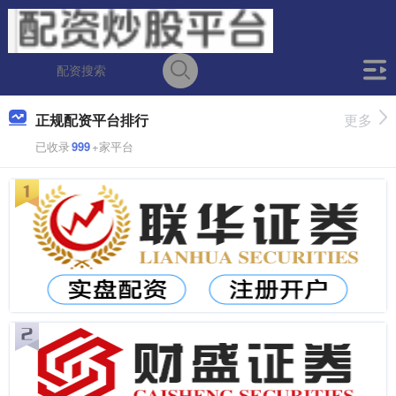
正规配资平台排行
更多
已收录
999
+家平台