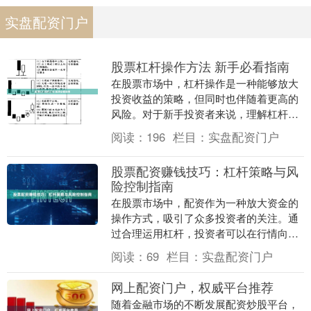
实盘配资门户
股票杠杆操作方法 新手必看指南
在股票市场中，杠杆操作是一种能够放大
投资收益的策略，但同时也伴随着更高的
风险。对于新手投资者来说，理解杠杆的
原理和操作方法至关重要。本文将详细介
阅读：
196
栏目：
实盘配资门户
绍股票杠杆的基本....
股票配资赚钱技巧：杠杆策略与风
险控制指南
在股票市场中，配资作为一种放大资金的
操作方式，吸引了众多投资者的关注。通
过合理运用杠杆，投资者可以在行情向好
时获得更高收益。然而，杠杆是一把双刃
阅读：
69
栏目：
实盘配资门户
剑，若缺乏有效的....
网上配资门户，权威平台推荐
随着金融市场的不断发展配资炒股平台，