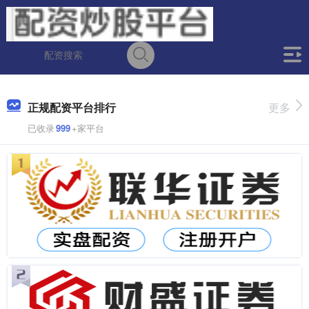
正规配资平台排行
更多
已收录
999
+家平台