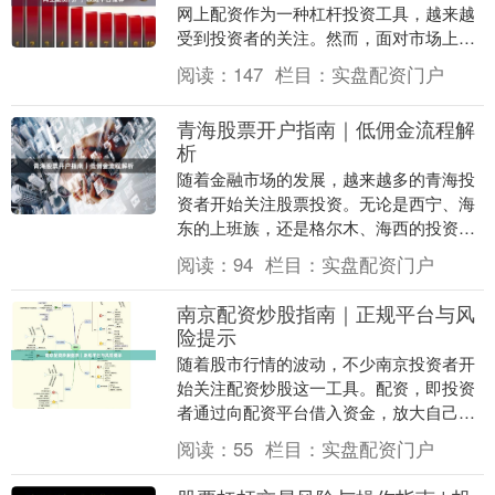
网上配资作为一种杠杆投资工具，越来越
受到投资者的关注。然而，面对市场上众
多的配资平台，如何选择一家安全、正
阅读：
147
栏目：
实盘配资门户
规、可靠的配资门户....
青海股票开户指南｜低佣金流程解
析
随着金融市场的发展，越来越多的青海投
资者开始关注股票投资。无论是西宁、海
东的上班族，还是格尔木、海西的投资
者，开设一个低佣金的股票账户都是进入
阅读：
94
栏目：
实盘配资门户
股市的第一步。本文....
南京配资炒股指南｜正规平台与风
险提示
随着股市行情的波动，不少南京投资者开
始关注配资炒股这一工具。配资，即投资
者通过向配资平台借入资金，放大自己的
投资本金，从而提升潜在收益。但高收益
阅读：
55
栏目：
实盘配资门户
往往伴随高风险，....