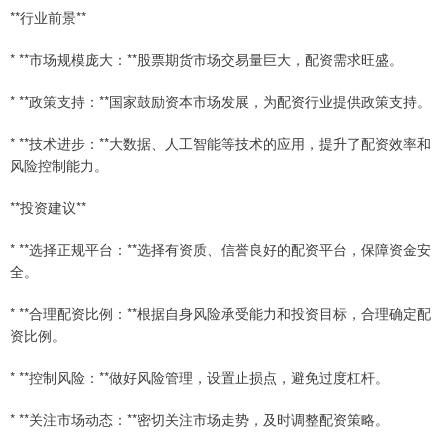
**行业前景**
* **市场规模庞大：**股票期货市场交易量巨大，配资需求旺盛。
* **政策支持：**国家鼓励资本市场发展，为配资行业提供政策支持。
* **技术进步：**大数据、人工智能等技术的应用，提升了配资效率和
风险控制能力。
**投资建议**
* **选择正规平台：**选择有资质、信誉良好的配资平台，保障资金安
全。
* **合理配资比例：**根据自身风险承受能力和投资目标，合理确定配
资比例。
* **控制风险：**做好风险管理，设置止损点，避免过度杠杆。
* **关注市场动态：**密切关注市场走势，及时调整配资策略。