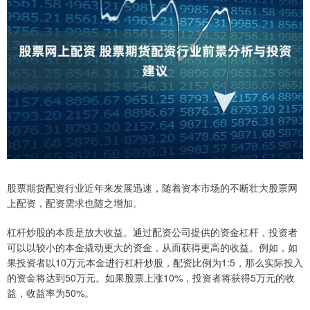
股票期货配资行业近年来发展迅速，随着资本市场的不断壮大股票网
上配资，配资需求也随之增加。
杠杆炒股的本质是放大收益。通过配资公司提供的资金杠杆，投资者
可以以较小的本金撬动更大的资金，从而获得更高的收益。例如，如
果投资者以10万元本金进行杠杆炒股，配资比例为1:5，那么实际投入
的资金将达到50万元。如果股票上涨10%，投资者将获得5万元的收
益，收益率为50%。