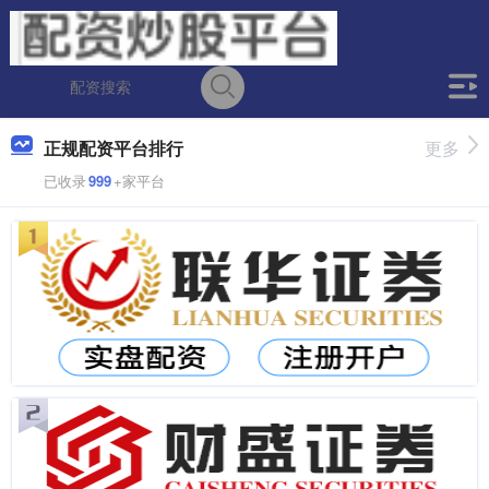
正规配资平台排行
更多
已收录
999
+家平台