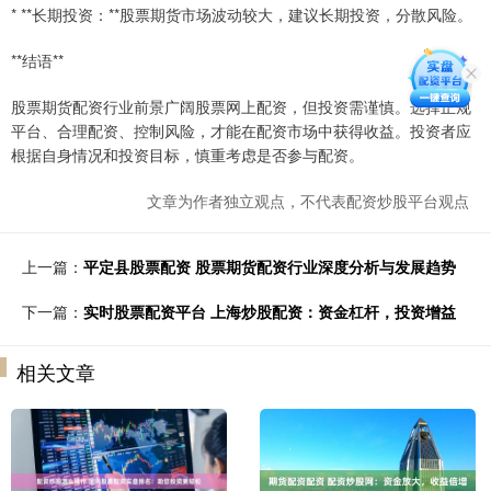
* **长期投资：**股票期货市场波动较大，建议长期投资，分散风险。
**结语**
股票期货配资行业前景广阔股票网上配资，但投资需谨慎。选择正规
平台、合理配资、控制风险，才能在配资市场中获得收益。投资者应
根据自身情况和投资目标，慎重考虑是否参与配资。
文章为作者独立观点，不代表配资炒股平台观点
上一篇：
平定县股票配资 股票期货配资行业深度分析与发展趋势
下一篇：
实时股票配资平台 上海炒股配资：资金杠杆，投资增益
相关文章