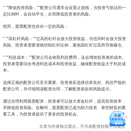
* **降低投资风险：**配资公司通常会设置止损线，当投资亏损达到一
定比例时，会自动平仓，从而降低投资者的风险。
然而，股票配资也存在一定的风险：
* **高杠杆风险：**过高的杠杆会放大投资收益，但也同时会放大投资
风险。投资者需要谨慎控制杠杆比例，避免因杠杆过高而导致爆仓。
* **利息成本：**配资公司会收取利息费用，这会增加投资者的成本。
投资者需要综合考虑利息成本和投资收益，确保配资收益大于利息成
本。
选择正规的配资公司至关重要。投资者应选择信誉良好、风控严格的
配资公司，并仔细阅读配资合同，了解配资条款和风险提示。
通过合理利用股票配资，投资者可以放大资金杠杆，提高投资效率，
并降低投资风险。在郴州，股票配资已成为助力投资、掌控财富的重
要工具，为投资者提供了更多的投资机会。
文章为作者独立观点，不代表配资炒股平台观点