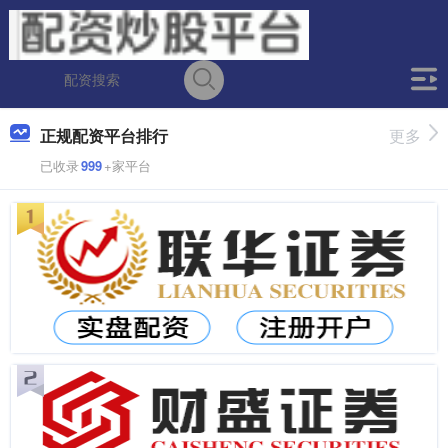
正规配资平台排行
更多
已收录
999
+家平台