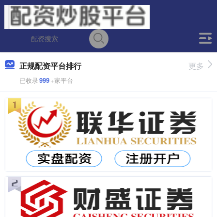
正规配资平台排行
更多
已收录
999
+家平台