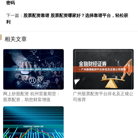
密码
下一篇：
股票配资靠谱 股票配资哪家好？选择靠谱平台，轻松获
利
相关文章
网上炒股配资 杭州雷曼期货：
广州股票配资平台排名及正规公
股票配资，助您财富增值
司推荐