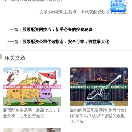
文章为作者独立观点，不代表配资炒股平台观点
上一篇：
股票配资网技巧：新手必备的投资秘诀
下一篇：
股票配资公司优选指南：安全可靠，收益最大化
相关文章
股票配资资讯网：最新动态，专
靠谱的股票配资网站 美股“七姐
业分析，助您投资无忧
妹”够牛吗？认识下更猛的欧股
“八巨头”