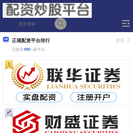
正规配资平台排行
更多
已收录
999
+家平台