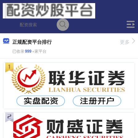
正规配资平台排行
更多
已收录
999
+家平台