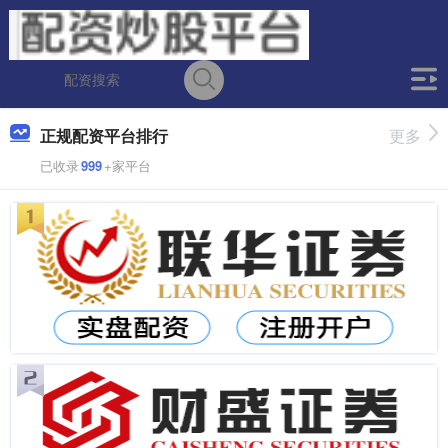
正规配资平台排行
更多
已收录
999
+家平台