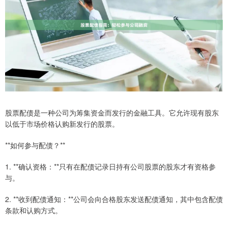
股票配债是一种公司为筹集资金而发行的金融工具。它允许现有股东
以低于市场价格认购新发行的股票。
**如何参与配债？**
1. **确认资格：**只有在配债记录日持有公司股票的股东才有资格参
与。
2. **收到配债通知：**公司会向合格股东发送配债通知，其中包含配债
条款和认购方式。