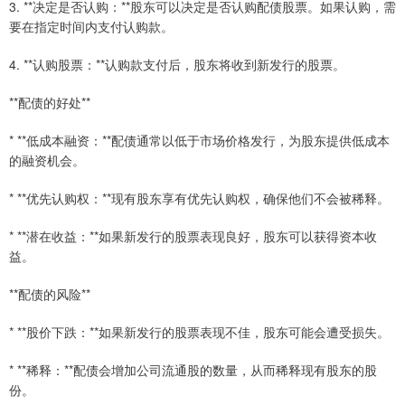
3. **决定是否认购：**股东可以决定是否认购配债股票。如果认购，需
要在指定时间内支付认购款。
4. **认购股票：**认购款支付后，股东将收到新发行的股票。
**配债的好处**
* **低成本融资：**配债通常以低于市场价格发行，为股东提供低成本
的融资机会。
* **优先认购权：**现有股东享有优先认购权，确保他们不会被稀释。
* **潜在收益：**如果新发行的股票表现良好，股东可以获得资本收
益。
**配债的风险**
* **股价下跌：**如果新发行的股票表现不佳，股东可能会遭受损失。
* **稀释：**配债会增加公司流通股的数量，从而稀释现有股东的股
份。