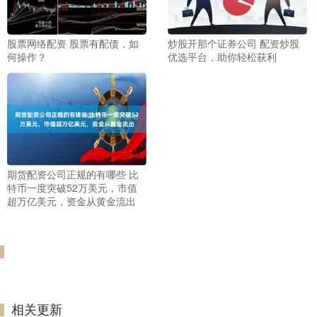
股票网络配资 股票有配债，如
炒股开那个证券公司 配资炒股
何操作？
优选平台，助你轻松获利
期货配资公司正规的有哪些 比
特币一度突破52万美元，市值
超万亿美元，资金从黄金流出
相关更新