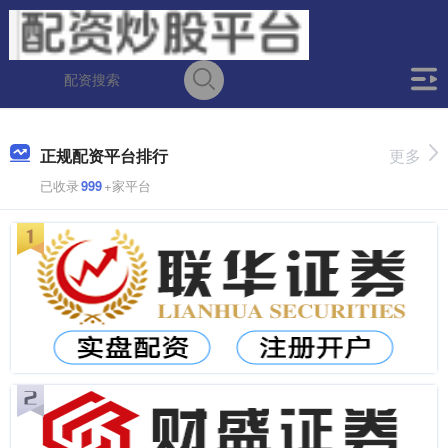
正规配资平台排行
更多
已收录
999
+家平台