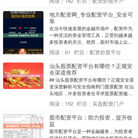
阅读：
182
栏目：
配资炒股开户
众多平台....
地方配资网_专业配资平台_安全可
靠
在当今快速发展的金融市场中，配资作为
一种灵活的资金管理工具，正受到越来越
多投资者的关注。然而，面对市场上众多
的配资平台，如何选择一个既专业又安全
阅读：
61
栏目：
配资炒股平台
可靠的渠道，成为....
汕头股票配资平台有哪些？正规安
全渠道推荐
## 汕头股票配资平台有哪些？正规安全渠
道深度解析与安全指南荆门股票配资 在汕
头地区，许多投资者在寻求股票配资服务
时，最关心的问题莫过于：“汕头本地有哪
阅读：
152
栏目：
实盘配资门户
些可靠的....
股市配资平台：助力投资，提升收
益
股市配资平台是一种金融服务，为投资者
提供杠杆资金，帮助他们放大投资收益大