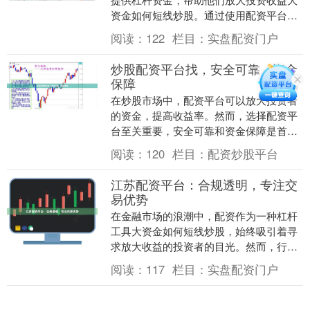
资金如何短线炒股。通过使用配资平台，
投资者可以以更少的资金投入，获得更大
阅读：
122
栏目：
实盘配资门户
的投资额度，从而....
炒股配资平台找，安全可靠，资金
保障
在炒股市场中，配资平台可以放大投资者
的资金，提高收益率。然而，选择配资平
台至关重要，安全可靠和资金保障是首要
考虑因素。 **安全可靠** * **监管合规：
阅读：
120
栏目：
配资炒股平台
**....
江苏配资平台：合规透明，专注交
易优势
在金融市场的浪潮中，配资作为一种杠杆
工具大资金如何短线炒股，始终吸引着寻
求放大收益的投资者的目光。然而，行业
的野蛮生长也曾带来风险与乱象，让许多
阅读：
117
栏目：
实盘配资门户
人心存疑虑。如今....