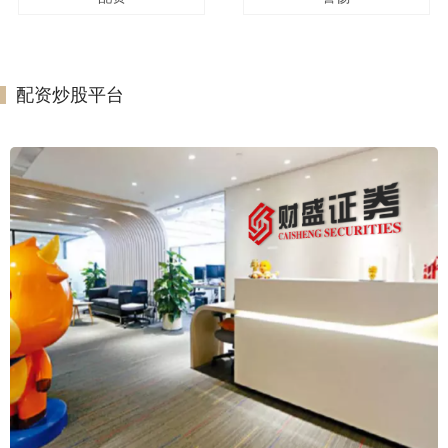
配资炒股平台